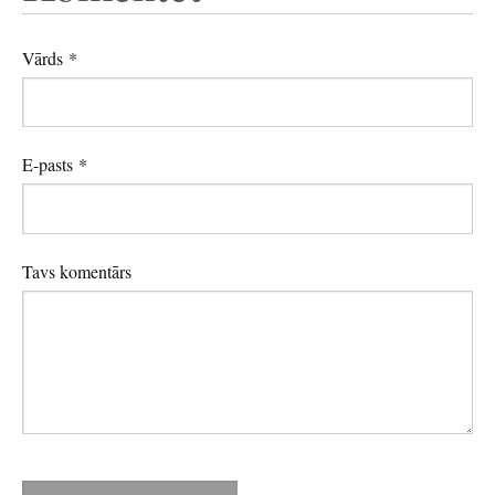
Vārds *
E-pasts *
Tavs komentārs