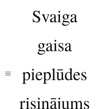
Svaiga
gaisa
pieplūdes
risinājums