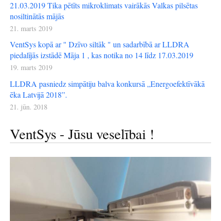
21.03.2019 Tika pētīts mikroklimats vairākās Valkas pilsētas
nosiltinātās mājās
21. marts 2019
VentSys kopā ar " Dzīvo siltāk " un sadarbībā ar LLDRA
piedalījās izstādē Māja 1 , kas notika no 14 līdz 17.03.2019
19. marts 2019
LLDRA pasniedz simpātiju balva konkursā „Energoefektīvākā
ēka Latvijā 2018”.
21. jūn. 2018
VentSys - Jūsu veselībai !